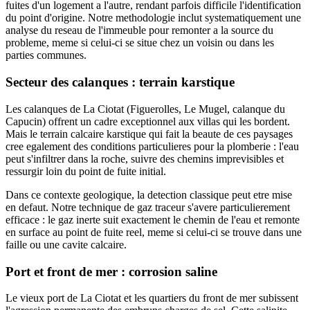
fuites d'un logement a l'autre, rendant parfois difficile l'identification
du point d'origine. Notre methodologie inclut systematiquement une
analyse du reseau de l'immeuble pour remonter a la source du
probleme, meme si celui-ci se situe chez un voisin ou dans les
parties communes.
Secteur des calanques : terrain karstique
Les calanques de La Ciotat (Figuerolles, Le Mugel, calanque du
Capucin) offrent un cadre exceptionnel aux villas qui les bordent.
Mais le terrain calcaire karstique qui fait la beaute de ces paysages
cree egalement des conditions particulieres pour la plomberie : l'eau
peut s'infiltrer dans la roche, suivre des chemins imprevisibles et
ressurgir loin du point de fuite initial.
Dans ce contexte geologique, la detection classique peut etre mise
en defaut. Notre technique de gaz traceur s'avere particulierement
efficace : le gaz inerte suit exactement le chemin de l'eau et remonte
en surface au point de fuite reel, meme si celui-ci se trouve dans une
faille ou une cavite calcaire.
Port et front de mer : corrosion saline
Le vieux port de La Ciotat et les quartiers du front de mer subissent