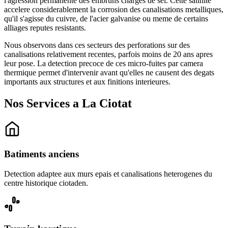
l'agression permanente des embruns charges de sel. Cette salinite
accelere considerablement la corrosion des canalisations metalliques,
qu'il s'agisse du cuivre, de l'acier galvanise ou meme de certains
alliages reputes resistants.
Nous observons dans ces secteurs des perforations sur des
canalisations relativement recentes, parfois moins de 20 ans apres
leur pose. La detection precoce de ces micro-fuites par camera
thermique permet d'intervenir avant qu'elles ne causent des degats
importants aux structures et aux finitions interieures.
Nos Services a La Ciotat
Batiments anciens
Detection adaptee aux murs epais et canalisations heterogenes du
centre historique ciotaden.