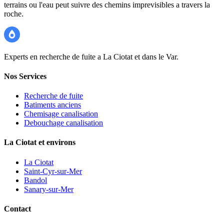
terrains ou l'eau peut suivre des chemins imprevisibles a travers la
roche.
Recherche Fuite 83
Experts en recherche de fuite a La Ciotat et dans le Var.
Nos Services
Recherche de fuite
Batiments anciens
Chemisage canalisation
Debouchage canalisation
La Ciotat et environs
La Ciotat
Saint-Cyr-sur-Mer
Bandol
Sanary-sur-Mer
Contact