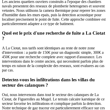
Les anciens quartiers ouvriers construits a l'epoque des chantiers
navals presentent des reseaux de plomberie heterogenes et souvent
vetustes. Nous utilisons la camera thermique pour reperer les zones
d'humidite dans les murs epais, puis la detection acoustique pour
localiser precisement le point de fuite. Cette approche combinee est
particulierement adaptee a ce type de batiment.
Quel est le prix d'une recherche de fuite a La Ciotat
?
A La Ciotat, nos tarifs sont identiques au reste de notre zone
d'intervention : a partir de 150€ pour un diagnostic simple, 300€ a
450€ pour une recherche complete avec rapport d'assurance. Les
interventions dans le centre ancien, qui necessitent parfois plus de
temps en raison de la complexite des reseaux, sont evaluees au cas
par cas.
Detectez-vous les infiltrations dans les villas du
secteur des calanques ?
Oui, nous intervenons dans tout le secteur des calanques de La
Ciotat, de Figuerolles au Mugel. Le terrain calcaire karstique de ce
secteur favorise les infiltrations et complique parfois la detection.
Notre technique de gaz traceur est particulierement efficace sur ces