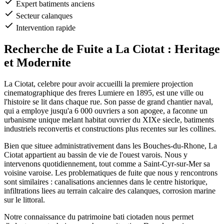
Expert batiments anciens
Secteur calanques
Intervention rapide
Recherche de Fuite a La Ciotat : Heritage
et Modernite
La Ciotat, celebre pour avoir accueilli la premiere projection
cinematographique des freres Lumiere en 1895, est une ville ou
l'histoire se lit dans chaque rue. Son passe de grand chantier naval,
qui a employe jusqu'a 6 000 ouvriers a son apogee, a faconne un
urbanisme unique melant habitat ouvrier du XIXe siecle, batiments
industriels reconvertis et constructions plus recentes sur les collines.
Bien que situee administrativement dans les Bouches-du-Rhone, La
Ciotat appartient au bassin de vie de l'ouest varois. Nous y
intervenons quotidiennement, tout comme a Saint-Cyr-sur-Mer sa
voisine varoise. Les problematiques de fuite que nous y rencontrons
sont similaires : canalisations anciennes dans le centre historique,
infiltrations liees au terrain calcaire des calanques, corrosion marine
sur le littoral.
Notre connaissance du patrimoine bati ciotaden nous permet