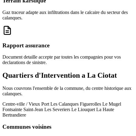
Terrain karstique
Gaz traceur adapte aux infiltrations dans le calcaire du secteur des
calanques.
Rapport assurance
Document detaille accepte par toutes les compagnies pour vos
declarations de sinistre.
Quartiers d'Intervention a La Ciotat
Nous couvrons l'ensemble de la commune, du centre historique aux
calanques.
Centre-ville / Vieux Port
Les Calanques
Figuerolles
Le Mugel
Fontsainte
Saint-Jean
Les Severiers
Le Liouquet
La Haute
Bertrandiere
Communes voisines