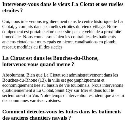
Intervenez-vous dans le vieux La Ciotat et ses ruelles
etroites ?
Oui, nous intervenons regulierement dans le centre historique de La
Ciotat, y compris dans les ruelles etroites du vieux village. Notre
equipement est portable et ne necessite pas de vehicule a proximite
immediate. Nous connaissons bien les contraintes des batiments
anciens ciotadens : murs epais en pierre, canalisations en plomb,
reseaux modifies au fil des siecles.
La Ciotat est dans les Bouches-du-Rhone,
intervenez-vous quand meme ?
Absolument. Bien que La Ciotat soit administrativement dans les
Bouches-du-Rhone (13), la ville est geographiquement et
economiquement liee au bassin de vie toulonnais. Nous intervenons
quotidiennement a La Ciotat, Saint-Cyr-sur-Mer et dans tout le
secteur ouest du Var. Notre temps d'intervention est identique a celui
des communes varoises voisines.
Comment detectez-vous les fuites dans les batiments
des anciens chantiers navals ?