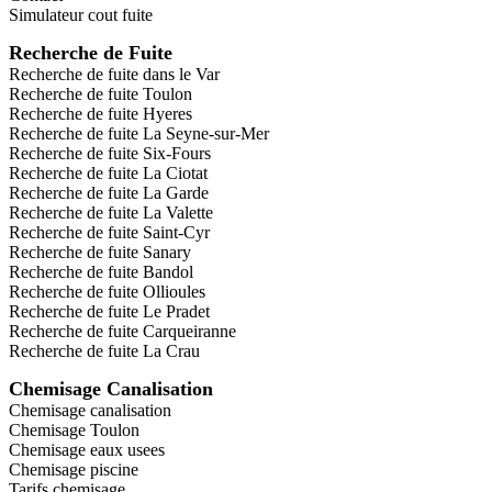
Simulateur cout fuite
Recherche de Fuite
Recherche de fuite dans le Var
Recherche de fuite Toulon
Recherche de fuite Hyeres
Recherche de fuite La Seyne-sur-Mer
Recherche de fuite Six-Fours
Recherche de fuite La Ciotat
Recherche de fuite La Garde
Recherche de fuite La Valette
Recherche de fuite Saint-Cyr
Recherche de fuite Sanary
Recherche de fuite Bandol
Recherche de fuite Ollioules
Recherche de fuite Le Pradet
Recherche de fuite Carqueiranne
Recherche de fuite La Crau
Chemisage Canalisation
Chemisage canalisation
Chemisage Toulon
Chemisage eaux usees
Chemisage piscine
Tarifs chemisage