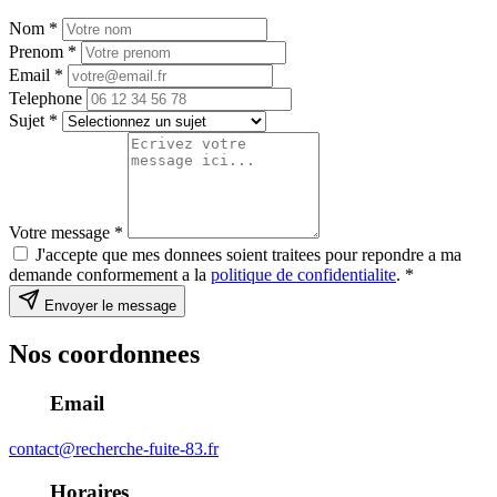
Nom
*
Prenom
*
Email
*
Telephone
Sujet
*
Votre message
*
J'accepte que mes donnees soient traitees pour repondre a ma
demande conformement a la
politique de confidentialite
.
*
Envoyer le message
Nos coordonnees
Email
contact@recherche-fuite-83.fr
Horaires