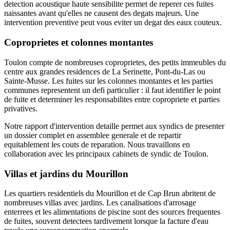
detection acoustique haute sensibilite permet de reperer ces fuites
naissantes avant qu'elles ne causent des degats majeurs. Une
intervention preventive peut vous eviter un degat des eaux couteux.
Coproprietes et colonnes montantes
Toulon compte de nombreuses coproprietes, des petits immeubles du
centre aux grandes residences de La Serinette, Pont-du-Las ou
Sainte-Musse. Les fuites sur les colonnes montantes et les parties
communes representent un defi particulier : il faut identifier le point
de fuite et determiner les responsabilites entre copropriete et parties
privatives.
Notre rapport d'intervention detaille permet aux syndics de presenter
un dossier complet en assemblee generale et de repartir
equitablement les couts de reparation. Nous travaillons en
collaboration avec les principaux cabinets de syndic de Toulon.
Villas et jardins du Mourillon
Les quartiers residentiels du Mourillon et de Cap Brun abritent de
nombreuses villas avec jardins. Les canalisations d'arrosage
enterrees et les alimentations de piscine sont des sources frequentes
de fuites, souvent detectees tardivement lorsque la facture d'eau