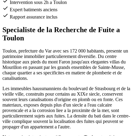
Intervention sous 2h a Toulon
Expert batiments anciens
Rapport assurance inclus
Specialiste de la Recherche de Fuite a
Toulon
Toulon, prefecture du Var avec ses 172 000 habitants, presente un
patrimoine immobilier particulierement diversifie. Du centre
historique aux pieds du mont Faron jusqu'aux elegantes villas du
Mourillon en passant par les grands ensembles de Sainte-Musse,
chaque quartier a ses specificites en matiere de plomberie et de
canalisations.
Les immeubles haussmanniens du boulevard de Strasbourg et de la
vieille ville, construits pour certains au XIXe siecle, conservent
souvent leurs canalisations d'origine en plomb ou en fonte. Ces
materiaux, exposes depuis plus d'un siecle a l'eau calcaire
provencale et a la corrosion liee a la proximite de la mer, sont
particulierement sujets aux fuites. La densite du bati dans le centre-
ville complique souvent la localisation des fuites qui peuvent se
propager d'un appartement a l'autre.