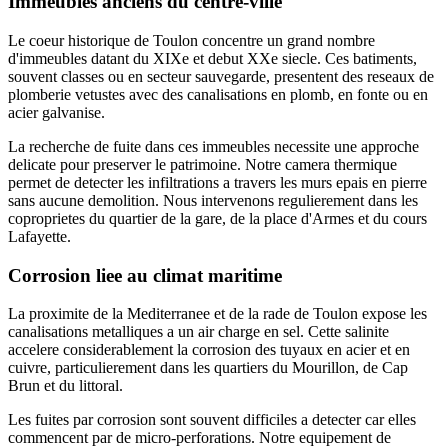
Immeubles anciens du centre-ville
Le coeur historique de Toulon concentre un grand nombre
d'immeubles datant du XIXe et debut XXe siecle. Ces batiments,
souvent classes ou en secteur sauvegarde, presentent des reseaux de
plomberie vetustes avec des canalisations en plomb, en fonte ou en
acier galvanise.
La recherche de fuite dans ces immeubles necessite une approche
delicate pour preserver le patrimoine. Notre camera thermique
permet de detecter les infiltrations a travers les murs epais en pierre
sans aucune demolition. Nous intervenons regulierement dans les
coproprietes du quartier de la gare, de la place d'Armes et du cours
Lafayette.
Corrosion liee au climat maritime
La proximite de la Mediterranee et de la rade de Toulon expose les
canalisations metalliques a un air charge en sel. Cette salinite
accelere considerablement la corrosion des tuyaux en acier et en
cuivre, particulierement dans les quartiers du Mourillon, de Cap
Brun et du littoral.
Les fuites par corrosion sont souvent difficiles a detecter car elles
commencent par de micro-perforations. Notre equipement de