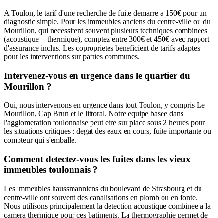
A Toulon, le tarif d'une recherche de fuite demarre a 150€ pour un
diagnostic simple. Pour les immeubles anciens du centre-ville ou du
Mourillon, qui necessitent souvent plusieurs techniques combinees
(acoustique + thermique), comptez entre 300€ et 450€ avec rapport
d'assurance inclus. Les coproprietes beneficient de tarifs adaptes
pour les interventions sur parties communes.
Intervenez-vous en urgence dans le quartier du
Mourillon ?
Oui, nous intervenons en urgence dans tout Toulon, y compris Le
Mourillon, Cap Brun et le littoral. Notre equipe basee dans
l'agglomeration toulonnaise peut etre sur place sous 2 heures pour
les situations critiques : degat des eaux en cours, fuite importante ou
compteur qui s'emballe.
Comment detectez-vous les fuites dans les vieux
immeubles toulonnais ?
Les immeubles haussmanniens du boulevard de Strasbourg et du
centre-ville ont souvent des canalisations en plomb ou en fonte.
Nous utilisons principalement la detection acoustique combinee a la
camera thermique pour ces batiments. La thermographie permet de