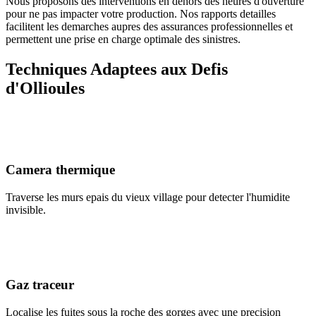
Nous proposons des interventions en dehors des heures d'ouverture
pour ne pas impacter votre production. Nos rapports detailles
facilitent les demarches aupres des assurances professionnelles et
permettent une prise en charge optimale des sinistres.
Techniques Adaptees aux Defis
d'Ollioules
Camera thermique
Traverse les murs epais du vieux village pour detecter l'humidite
invisible.
Gaz traceur
Localise les fuites sous la roche des gorges avec une precision