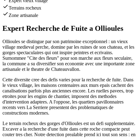
Expert vieux village
Terrains rocheux
Zone artisanale
Expert Recherche de Fuite a Ollioules
Ollioules se distingue par son patrimoine exceptionnel : un vieux
village medieval perche, domine par les ruines de son chateau, et les
gorges spectaculaires qui ont inspire peintres et ecrivains.
Surnommee "Cite des fleurs" pour son marche aux fleurs seculaire,
la commune a su diversifier son economie avec une importante zone
artisanale et le theatre de Chateauvallon.
Cette diversite cree des defis varies pour la recherche de fuite. Dans
le vieux village, les maisons centenaires aux murs epais cachent des
canalisations parfois plus anciennes encore. Les ruelles pavees, trop
etroites pour les engins de chantier, imposent des methodes
d'intervention adaptees. A l'oppose, les quartiers pavillonnaires
recents vers La Serriere presentent des problematiques de
constructions modernes.
Le terrain rocheux des gorges d'Ollioules est un defi supplementaire.
Excaver a la recherche d'une fuite dans cette roche compacte peut
couter tres cher. Notre detection prealable prend ici tout son sens : en