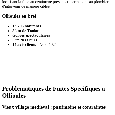
localisant la fuite au centimetre pres, nous permettons au plombier
d'intervenir de maniere ciblee.
Ollioules en bref
13 706 habitants
8 km de Toulon
Gorges spectaculaires
Cite des fleurs
14 avis clients
- Note 4.7/5
Terrain difficile ?
Vieux village ou zone rocheuse, nous localisons votre fuite avec
precision.
Demander un devis
Problematiques de Fuites Specifiques a
Ollioules
Vieux village medieval : patrimoine et contraintes