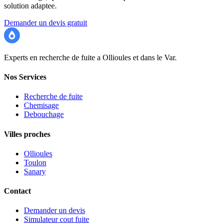
solution adaptee.
Demander un devis gratuit
Recherche Fuite 83
Experts en recherche de fuite a Ollioules et dans le Var.
Nos Services
Recherche de fuite
Chemisage
Debouchage
Villes proches
Ollioules
Toulon
Sanary
Contact
Demander un devis
Simulateur cout fuite