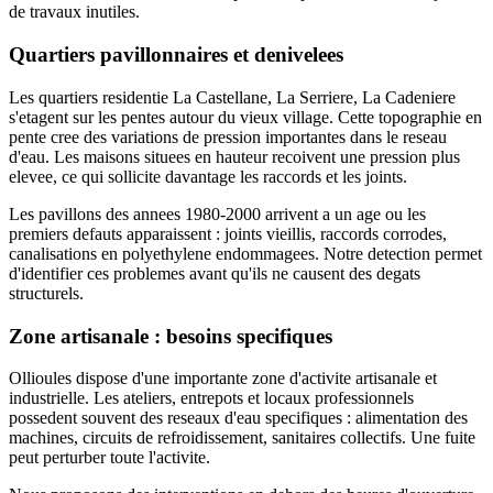
de travaux inutiles.
Quartiers pavillonnaires et denivelees
Les quartiers residentie La Castellane, La Serriere, La Cadeniere
s'etagent sur les pentes autour du vieux village. Cette topographie en
pente cree des variations de pression importantes dans le reseau
d'eau. Les maisons situees en hauteur recoivent une pression plus
elevee, ce qui sollicite davantage les raccords et les joints.
Les pavillons des annees 1980-2000 arrivent a un age ou les
premiers defauts apparaissent : joints vieillis, raccords corrodes,
canalisations en polyethylene endommagees. Notre detection permet
d'identifier ces problemes avant qu'ils ne causent des degats
structurels.
Zone artisanale : besoins specifiques
Ollioules dispose d'une importante zone d'activite artisanale et
industrielle. Les ateliers, entrepots et locaux professionnels
possedent souvent des reseaux d'eau specifiques : alimentation des
machines, circuits de refroidissement, sanitaires collectifs. Une fuite
peut perturber toute l'activite.