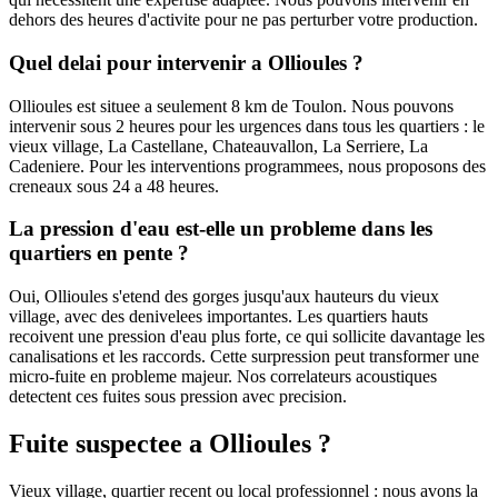
dehors des heures d'activite pour ne pas perturber votre production.
Quel delai pour intervenir a Ollioules ?
Ollioules est situee a seulement 8 km de Toulon. Nous pouvons
intervenir sous 2 heures pour les urgences dans tous les quartiers : le
vieux village, La Castellane, Chateauvallon, La Serriere, La
Cadeniere. Pour les interventions programmees, nous proposons des
creneaux sous 24 a 48 heures.
La pression d'eau est-elle un probleme dans les
quartiers en pente ?
Oui, Ollioules s'etend des gorges jusqu'aux hauteurs du vieux
village, avec des denivelees importantes. Les quartiers hauts
recoivent une pression d'eau plus forte, ce qui sollicite davantage les
canalisations et les raccords. Cette surpression peut transformer une
micro-fuite en probleme majeur. Nos correlateurs acoustiques
detectent ces fuites sous pression avec precision.
Fuite suspectee a Ollioules ?
Vieux village, quartier recent ou local professionnel : nous avons la