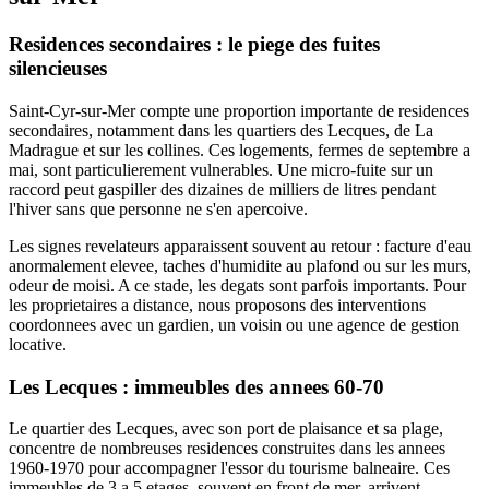
Residences secondaires : le piege des fuites
silencieuses
Saint-Cyr-sur-Mer compte une proportion importante de residences
secondaires, notamment dans les quartiers des Lecques, de La
Madrague et sur les collines. Ces logements, fermes de septembre a
mai, sont particulierement vulnerables. Une micro-fuite sur un
raccord peut gaspiller des dizaines de milliers de litres pendant
l'hiver sans que personne ne s'en apercoive.
Les signes revelateurs apparaissent souvent au retour : facture d'eau
anormalement elevee, taches d'humidite au plafond ou sur les murs,
odeur de moisi. A ce stade, les degats sont parfois importants. Pour
les proprietaires a distance, nous proposons des interventions
coordonnees avec un gardien, un voisin ou une agence de gestion
locative.
Les Lecques : immeubles des annees 60-70
Le quartier des Lecques, avec son port de plaisance et sa plage,
concentre de nombreuses residences construites dans les annees
1960-1970 pour accompagner l'essor du tourisme balneaire. Ces
immeubles de 3 a 5 etages, souvent en front de mer, arrivent