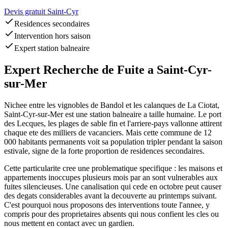
Devis gratuit Saint-Cyr
Residences secondaires
Intervention hors saison
Expert station balneaire
Expert Recherche de Fuite a Saint-Cyr-
sur-Mer
Nichee entre les vignobles de Bandol et les calanques de La Ciotat,
Saint-Cyr-sur-Mer est une station balneaire a taille humaine. Le port
des Lecques, les plages de sable fin et l'arriere-pays vallonne attirent
chaque ete des milliers de vacanciers. Mais cette commune de 12
000 habitants permanents voit sa population tripler pendant la saison
estivale, signe de la forte proportion de residences secondaires.
Cette particularite cree une problematique specifique : les maisons et
appartements inoccupes plusieurs mois par an sont vulnerables aux
fuites silencieuses. Une canalisation qui cede en octobre peut causer
des degats considerables avant la decouverte au printemps suivant.
C'est pourquoi nous proposons des interventions toute l'annee, y
compris pour des proprietaires absents qui nous confient les cles ou
nous mettent en contact avec un gardien.