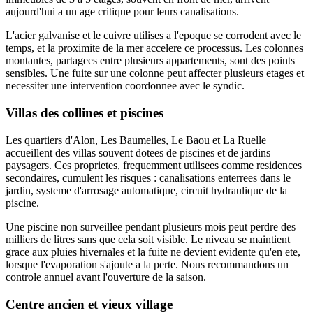
aujourd'hui a un age critique pour leurs canalisations.
L'acier galvanise et le cuivre utilises a l'epoque se corrodent avec le
temps, et la proximite de la mer accelere ce processus. Les colonnes
montantes, partagees entre plusieurs appartements, sont des points
sensibles. Une fuite sur une colonne peut affecter plusieurs etages et
necessiter une intervention coordonnee avec le syndic.
Villas des collines et piscines
Les quartiers d'Alon, Les Baumelles, Le Baou et La Ruelle
accueillent des villas souvent dotees de piscines et de jardins
paysagers. Ces proprietes, frequemment utilisees comme residences
secondaires, cumulent les risques : canalisations enterrees dans le
jardin, systeme d'arrosage automatique, circuit hydraulique de la
piscine.
Une piscine non surveillee pendant plusieurs mois peut perdre des
milliers de litres sans que cela soit visible. Le niveau se maintient
grace aux pluies hivernales et la fuite ne devient evidente qu'en ete,
lorsque l'evaporation s'ajoute a la perte. Nous recommandons un
controle annuel avant l'ouverture de la saison.
Centre ancien et vieux village