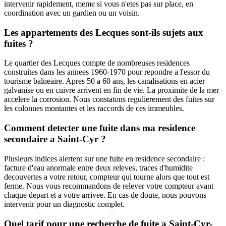
intervenir rapidement, meme si vous n'etes pas sur place, en
coordination avec un gardien ou un voisin.
Les appartements des Lecques sont-ils sujets aux
fuites ?
Le quartier des Lecques compte de nombreuses residences
construites dans les annees 1960-1970 pour repondre a l'essor du
tourisme balneaire. Apres 50 a 60 ans, les canalisations en acier
galvanise ou en cuivre arrivent en fin de vie. La proximite de la mer
accelere la corrosion. Nous constatons regulierement des fuites sur
les colonnes montantes et les raccords de ces immeubles.
Comment detecter une fuite dans ma residence
secondaire a Saint-Cyr ?
Plusieurs indices alertent sur une fuite en residence secondaire :
facture d'eau anormale entre deux releves, traces d'humidite
decouvertes a votre retour, compteur qui tourne alors que tout est
ferme. Nous vous recommandons de relever votre compteur avant
chaque depart et a votre arrivee. En cas de doute, nous pouvons
intervenir pour un diagnostic complet.
Quel tarif pour une recherche de fuite a Saint-Cyr-