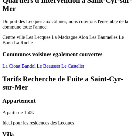
Quartiers d'Intervention a Saint-Cyr-sur-
Mer
Du port des Lecques aux collines, nous couvrons l'ensemble de la
commune toute l'annee.
Centre-ville
Les Lecques
La Madrague
Alon
Les Baumelles
Le
Baou
La Ruelle
Communes voisines egalement couvertes
La Ciotat
Bandol
Le Beausset
Le Castellet
Tarifs Recherche de Fuite a Saint-Cyr-
sur-Mer
Appartement
A partir de 150€
Ideal pour les residences des Lecques
Villa