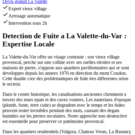
Devis gratuit La Valette
Expert vieux village
Arrosage automatique
Intervention sous 2h
Detection de Fuite a La Valette-du-Var :
Expertise Locale
La Valette-du-Var offre un visage contraste : son vieux village
provencal, perche sur une colline avec ses ruelles etroites et ses
maisons de pierre, s'oppose aux quartiers pavillonnaires qui se sont
developpes depuis les annees 1970 en direction du mont Coudon.
Cette dualite cree des problematiques de fuite tres differentes selon
le secteur.
Dans le centre historique, les canalisations anciennes cheminent a
travers des murs epais et des caves voutees. Les materiaux d'epoque
(plomb, fonte, terre cuite) se degradent avec le temps et les fuites
peuvent rester invisibles pendant des mois, causant des degats
humides sur les pierres seculaires. Notre approche non destructive
est essentielle pour preserver ce patrimoine provencal.
Dans les quartiers residentiels (Valgora, Chateau Veran, La Baume),