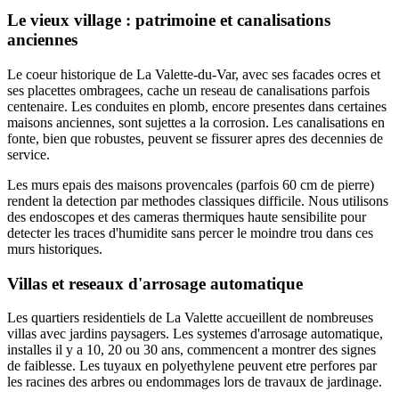
Le vieux village : patrimoine et canalisations
anciennes
Le coeur historique de La Valette-du-Var, avec ses facades ocres et
ses placettes ombragees, cache un reseau de canalisations parfois
centenaire. Les conduites en plomb, encore presentes dans certaines
maisons anciennes, sont sujettes a la corrosion. Les canalisations en
fonte, bien que robustes, peuvent se fissurer apres des decennies de
service.
Les murs epais des maisons provencales (parfois 60 cm de pierre)
rendent la detection par methodes classiques difficile. Nous utilisons
des endoscopes et des cameras thermiques haute sensibilite pour
detecter les traces d'humidite sans percer le moindre trou dans ces
murs historiques.
Villas et reseaux d'arrosage automatique
Les quartiers residentiels de La Valette accueillent de nombreuses
villas avec jardins paysagers. Les systemes d'arrosage automatique,
installes il y a 10, 20 ou 30 ans, commencent a montrer des signes
de faiblesse. Les tuyaux en polyethylene peuvent etre perfores par
les racines des arbres ou endommages lors de travaux de jardinage.