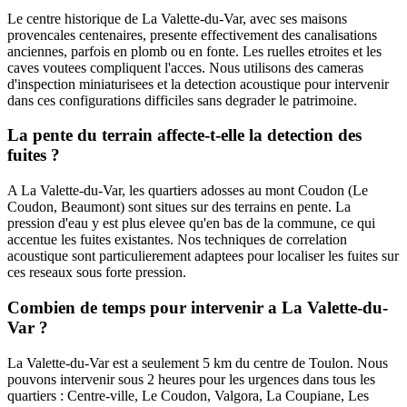
Le centre historique de La Valette-du-Var, avec ses maisons
provencales centenaires, presente effectivement des canalisations
anciennes, parfois en plomb ou en fonte. Les ruelles etroites et les
caves voutees compliquent l'acces. Nous utilisons des cameras
d'inspection miniaturisees et la detection acoustique pour intervenir
dans ces configurations difficiles sans degrader le patrimoine.
La pente du terrain affecte-t-elle la detection des
fuites ?
A La Valette-du-Var, les quartiers adosses au mont Coudon (Le
Coudon, Beaumont) sont situes sur des terrains en pente. La
pression d'eau y est plus elevee qu'en bas de la commune, ce qui
accentue les fuites existantes. Nos techniques de correlation
acoustique sont particulierement adaptees pour localiser les fuites sur
ces reseaux sous forte pression.
Combien de temps pour intervenir a La Valette-du-
Var ?
La Valette-du-Var est a seulement 5 km du centre de Toulon. Nous
pouvons intervenir sous 2 heures pour les urgences dans tous les
quartiers : Centre-ville, Le Coudon, Valgora, La Coupiane, Les