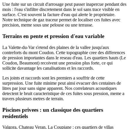
Une fuite sur un circuit d'arrosage peut passer inapercue pendant des
mois : l'eau s'infiltre discretement dans le sol sans trace visible en
surface. C'est souvent la facture d'eau qui alerte le proprietaire.
Notre technique de gaz traceur permet de localiser ces fuites avec
precision, meme sous une pelouse ou une terrasse.
Terrains en pente et pression d'eau variable
La Valette-du-Var s'etend des plaines de la vallee jusqu'aux
contreforts du mont Coudon. Cette topographie cree des differences
de pression importantes dans le reseau d'eau. Les quartiers hauts (Le
Coudon, Beaumont) recoivent une pression plus forte, ce qui
sollicite davantage les canalisations et les raccords.
Les joints et raccords sont les premiers a souffrir de cette
surpression. Une fuite minime peut ainsi evacuer des centaines de
litres par jour sans signe apparent. Nos correlateurs acoustiques
detectent le bruit caracteristique de ces fuites sous pression, meme a
travers plusieurs metres de terrain.
Piscines privees : un classique des quartiers
residentiels
Valgora, Chateau Veran, La Coupiane : ces quartiers de villas