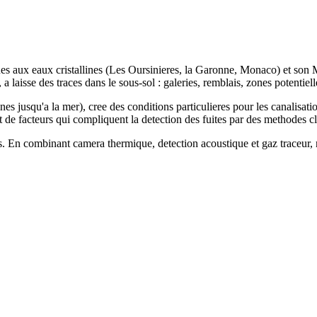
ues aux eaux cristallines (Les Oursinieres, la Garonne, Monaco) et son
a laisse des traces dans le sous-sol : galeries, remblais, zones potentiel
 jusqu'a la mer), cree des conditions particulieres pour les canalisatio
nt de facteurs qui compliquent la detection des fuites par des methodes c
s. En combinant camera thermique, detection acoustique et gaz traceur, 
cision.