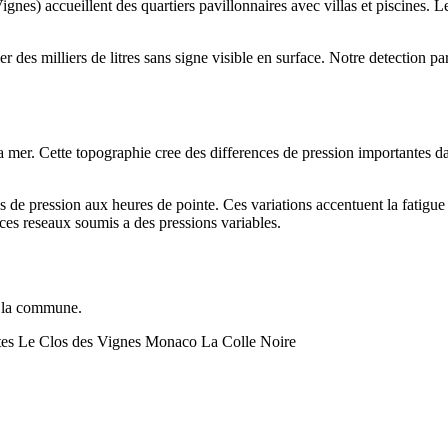
gnes) accueillent des quartiers pavillonnaires avec villas et piscines. 
.
r des milliers de litres sans signe visible en surface. Notre detection par
 mer. Cette topographie cree des differences de pression importantes da
 de pression aux heures de pointe. Ces variations accentuent la fatigue d
 ces reseaux soumis a des pressions variables.
te la commune.
tes
Le Clos des Vignes
Monaco
La Colle Noire