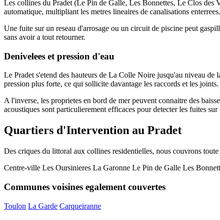
Les collines du Pradet (Le Pin de Galle, Les Bonnettes, Le Clos des Vi
automatique, multipliant les metres lineaires de canalisations enterrees
Une fuite sur un reseau d'arrosage ou un circuit de piscine peut gaspille
sans avoir a tout retourner.
Denivelees et pression d'eau
Le Pradet s'etend des hauteurs de La Colle Noire jusqu'au niveau de la
pression plus forte, ce qui sollicite davantage les raccords et les joints.
A l'inverse, les proprietes en bord de mer peuvent connaitre des baisses
acoustiques sont particulierement efficaces pour detecter les fuites sur
Quartiers d'Intervention au Pradet
Des criques du littoral aux collines residentielles, nous couvrons tou
Centre-ville
Les Oursinieres
La Garonne
Le Pin de Galle
Les Bonnet
Communes voisines egalement couvertes
Toulon
La Garde
Carqueiranne