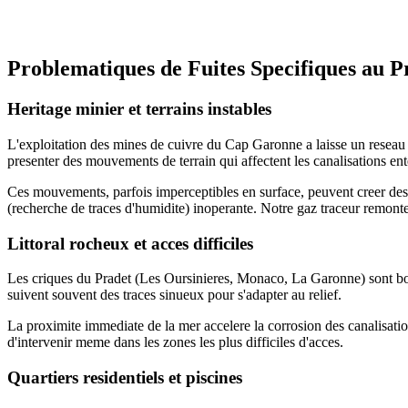
Demander un devis
Problematiques de Fuites Specifiques au P
Heritage minier et terrains instables
L'exploitation des mines de cuivre du Cap Garonne a laisse un reseau d
presenter des mouvements de terrain qui affectent les canalisations ent
Ces mouvements, parfois imperceptibles en surface, peuvent creer des con
(recherche de traces d'humidite) inoperante. Notre gaz traceur remonte a 
Littoral rocheux et acces difficiles
Les criques du Pradet (Les Oursinieres, Monaco, La Garonne) sont bord
suivent souvent des traces sinueux pour s'adapter au relief.
La proximite immediate de la mer accelere la corrosion des canalisatio
d'intervenir meme dans les zones les plus difficiles d'acces.
Quartiers residentiels et piscines