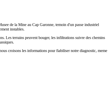
 Musee de la Mine au Cap Garonne, temoin d'un passe industriel
lement instables.
ns. Les terrains peuvent bouger, les infiltrations suivre des chemins
lassiques.
nous croisons les informations pour fiabiliser notre diagnostic, meme