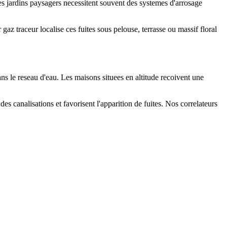
Les jardins paysagers necessitent souvent des systemes d'arrosage
 gaz traceur localise ces fuites sous pelouse, terrasse ou massif floral
ns le reseau d'eau. Les maisons situees en altitude recoivent une
es canalisations et favorisent l'apparition de fuites. Nos correlateurs