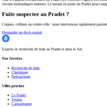
circuits hydrauliques enterres. Le terrain en pente du Pradet peut com
Fuite suspectee au Pradet ?
Criques, collines ou centre-ville : nous intervenons rapidement partout
Demander un devis gratuit
Recherche Fuite 83
Experts en recherche de fuite au Pradet et dans le Var.
Nos Services
Recherche de fuite
Chemisage
Debouchage
Villes proches
Le Pradet
Toulon
Carqueiranne