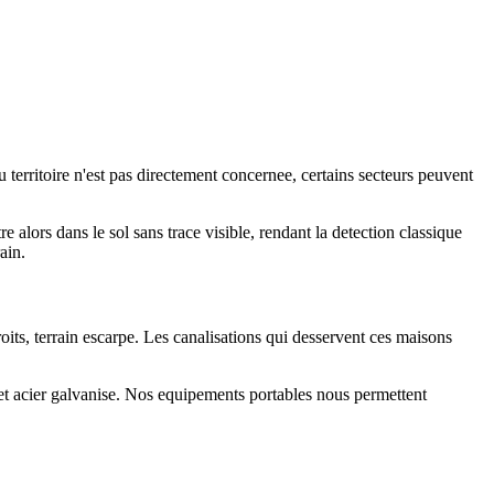
territoire n'est pas directement concernee, certains secteurs peuvent
 alors dans le sol sans trace visible, rendant la detection classique
ain.
its, terrain escarpe. Les canalisations qui desservent ces maisons
 et acier galvanise. Nos equipements portables nous permettent