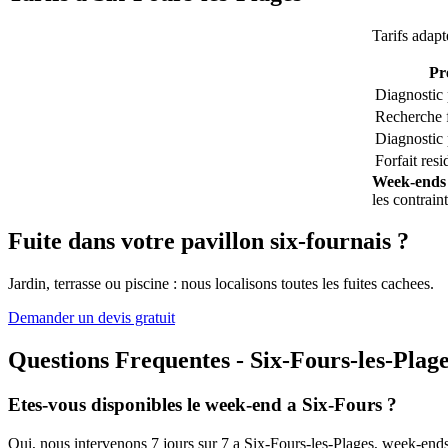
Tarifs adapt
Pr
Diagnostic 
Recherche f
Diagnostic 
Forfait res
Week-ends e
les contrain
Fuite dans votre pavillon six-fournais ?
Jardin, terrasse ou piscine : nous localisons toutes les fuites cachees.
Demander un devis gratuit
Questions Frequentes - Six-Fours-les-Plag
Etes-vous disponibles le week-end a Six-Fours ?
Oui, nous intervenons 7 jours sur 7 a Six-Fours-les-Plages, week-ends