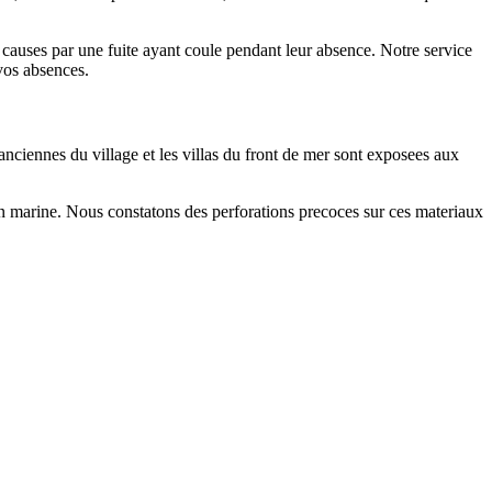
 causes par une fuite ayant coule pendant leur absence. Notre service
 vos absences.
anciennes du village et les villas du front de mer sont exposees aux
ion marine. Nous constatons des perforations precoces sur ces materiaux