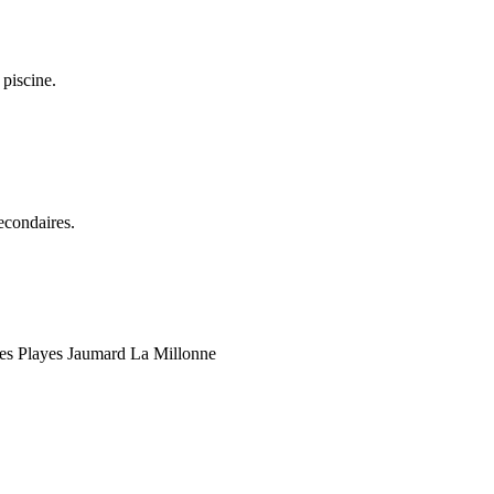
 piscine.
econdaires.
es Playes
Jaumard
La Millonne