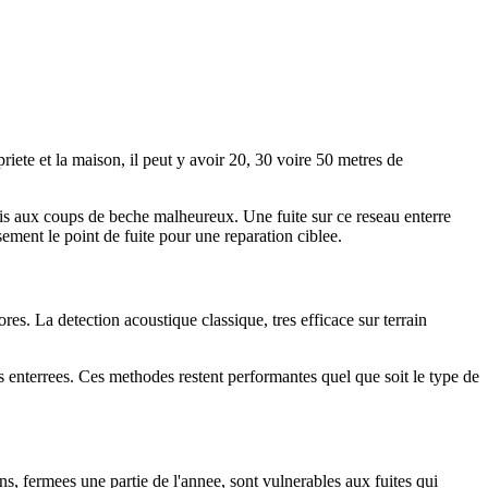
iete et la maison, il peut y avoir 20, 30 voire 50 metres de
is aux coups de beche malheureux. Une fuite sur ce reseau enterre
sement le point de fuite pour une reparation ciblee.
res. La detection acoustique classique, tres efficace sur terrain
tes enterrees. Ces methodes restent performantes quel que soit le type de
s, fermees une partie de l'annee, sont vulnerables aux fuites qui