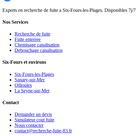
Experts en recherche de fuite a Six-Fours-les-Plages. Disponibles 7j/7
Nos Services
Recherche de fuite
Fuite enterree
Chemisage canalisation
Debouchage canalisation
Six-Fours et environs
Six-Fours-les-Plages
Sanary-sur-Mer
Ollioules
La Seyne-sur-Mer
Contact
Demander un devis
Simulateur cout fuite
Nous contacter
contact@recherche-fuite-83.fr