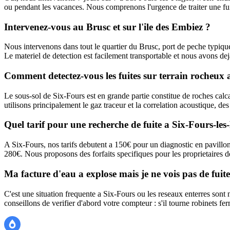
ou pendant les vacances. Nous comprenons l'urgence de traiter une fui
Intervenez-vous au Brusc et sur l'ile des Embiez ?
Nous intervenons dans tout le quartier du Brusc, port de peche typiq
Le materiel de detection est facilement transportable et nous avons deja 
Comment detectez-vous les fuites sur terrain rocheux 
Le sous-sol de Six-Fours est en grande partie constitue de roches calc
utilisons principalement le gaz traceur et la correlation acoustique, d
Quel tarif pour une recherche de fuite a Six-Fours-les
A Six-Fours, nos tarifs debutent a 150€ pour un diagnostic en pavillon.
280€. Nous proposons des forfaits specifiques pour les proprietaires de
Ma facture d'eau a explose mais je ne vois pas de fuite
C'est une situation frequente a Six-Fours ou les reseaux enterres sont 
conseillons de verifier d'abord votre compteur : s'il tourne robinets fe
Recherche Fuite 83