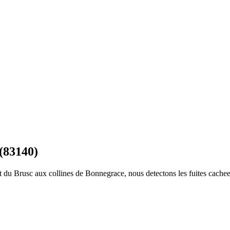
 (83140)
rt du Brusc aux collines de Bonnegrace, nous detectons les fuites cachee