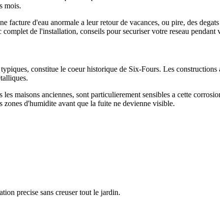
s mois.
e facture d'eau anormale a leur retour de vacances, ou pire, des degats
c complet de l'installation, conseils pour securiser votre reseau pendant
 typiques, constitue le coeur historique de Six-Fours. Les constructions 
talliques.
ns les maisons anciennes, sont particulierement sensibles a cette corros
es zones d'humidite avant que la fuite ne devienne visible.
tion precise sans creuser tout le jardin.