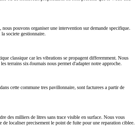
u, nous pouvons organiser une intervention sur demande specifique.
 la societe gestionnaire.
stique classique car les vibrations se propagent differemment. Nous
r les terrains six-fournais nous permet d'adapter notre approche.
 dans cette commune tres pavillonnaire, sont facturees a partir de
.
re des milliers de litres sans trace visible en surface. Nous vous
e de localiser precisement le point de fuite pour une reparation ciblee.