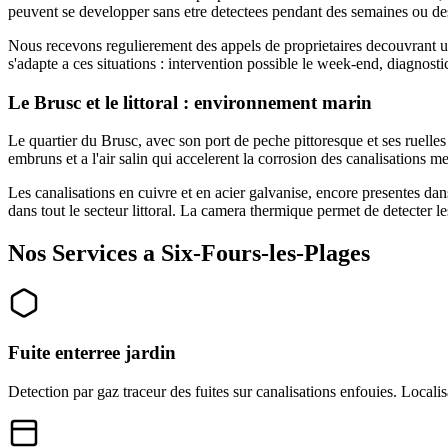
peuvent se developper sans etre detectees pendant des semaines ou de
Nous recevons regulierement des appels de proprietaires decouvrant un
s'adapte a ces situations : intervention possible le week-end, diagnosti
Le Brusc et le littoral : environnement marin
Le quartier du Brusc, avec son port de peche pittoresque et ses ruelles
embruns et a l'air salin qui accelerent la corrosion des canalisations me
Les canalisations en cuivre et en acier galvanise, encore presentes da
dans tout le secteur littoral. La camera thermique permet de detecter l
Nos Services a Six-Fours-les-Plages
Fuite enterree jardin
Detection par gaz traceur des fuites sur canalisations enfouies. Localisa