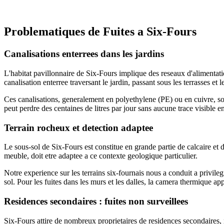
Prendre rendez-vous
Problematiques de Fuites a Six-Fours
Canalisations enterrees dans les jardins
L'habitat pavillonnaire de Six-Fours implique des reseaux d'alimentatio
canalisation enterree traversant le jardin, passant sous les terrasses et le
Ces canalisations, generalement en polyethylene (PE) ou en cuivre, s
peut perdre des centaines de litres par jour sans aucune trace visible e
Terrain rocheux et detection adaptee
Le sous-sol de Six-Fours est constitue en grande partie de calcaire et 
meuble, doit etre adaptee a ce contexte geologique particulier.
Notre experience sur les terrains six-fournais nous a conduit a privileg
sol. Pour les fuites dans les murs et les dalles, la camera thermique app
Residences secondaires : fuites non surveillees
Six-Fours attire de nombreux proprietaires de residences secondaires, 