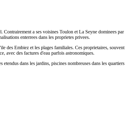
duel. Contrairement a ses voisines Toulon et La Seyne dominees par
nalisations enterrees dans les proprietes privees.
le des Embiez et les plages familiales. Ces proprietaires, souvent
ce, avec des factures d'eau parfois astronomiques.
es etendus dans les jardins, piscines nombreuses dans les quartiers